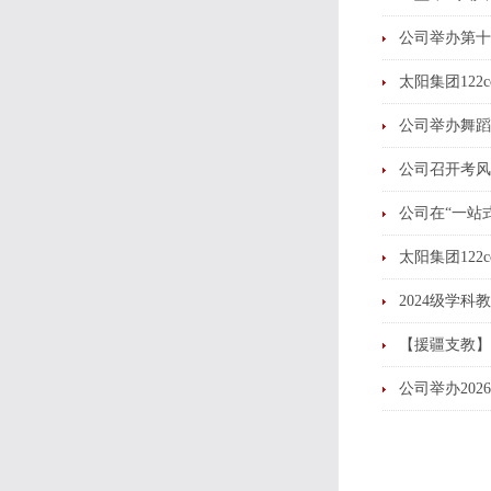
公司举办第十
太阳集团12
公司举办舞蹈
公司召开考风
公司在“一站
太阳集团12
2024级学
【援疆支教】
公司举办20