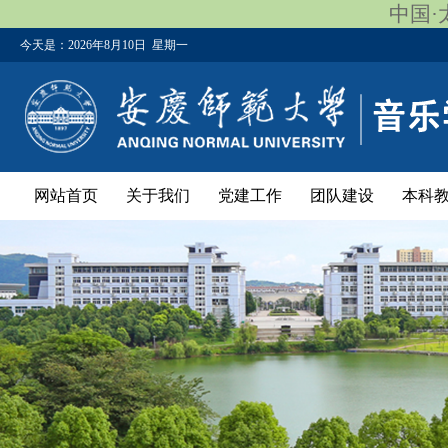
中国·太
今天是：
2026年8月10日 星期一
网站首页
关于我们
党建工作
团队建设
本科