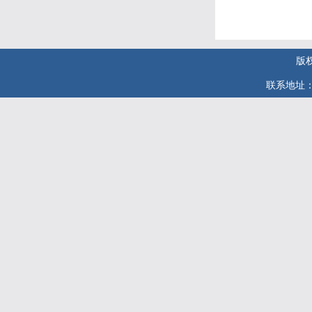
版
联系地址：安