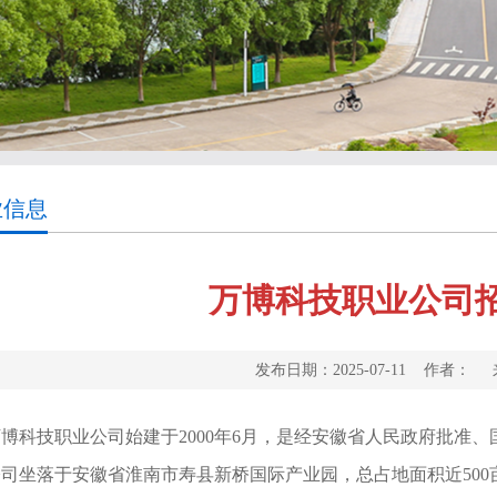
业信息
万博科技职业公司
发布日期：2025-07-11 作者
万博科技职业公司始建于2000年6月，是经安徽省人民政府批准
司坐落于安徽省淮南市寿县新桥国际产业园，总占地面积近500