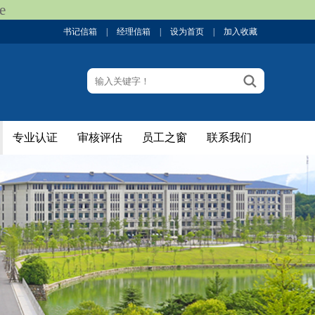
e
书记信箱
|
经理信箱
|
设为首页
|
加入收藏
专业认证
审核评估
员工之窗
联系我们