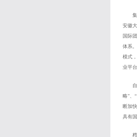
安徽
国际
体系
模式，
业平
略”、
断加
具有