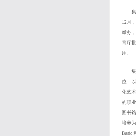
12月
举办，
育厅批
用。
位，
化艺
的职业
图书
培养为
Bas