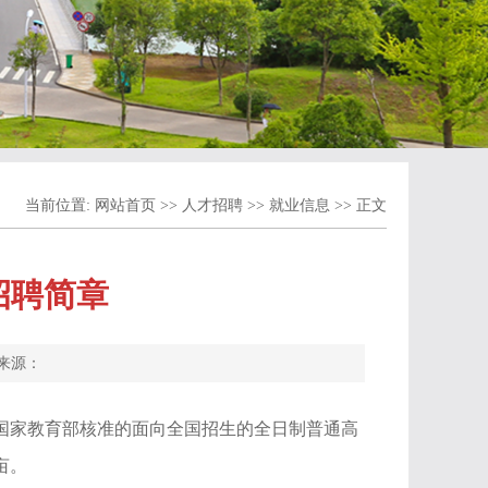
当前位置:
网站首页
>>
人才招聘
>>
就业信息
>> 正文
招聘简章
： 来源：
、国家教育部核准的面向全国招生的全日制普通高
亩。