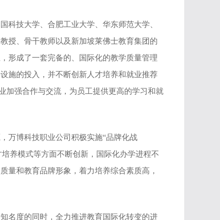
中国科技大学、合肥工业大学、华东师范大学、
深教授、骨干教师以及新加坡莱佛士教育集团的
伍，形成了一套完备的、国际化的教学质量管理
件设施的投入，并不断创新人才培养和就业推荐
企业加强合作与交流，为员工提供更高的学习和就
，万博科技职业公司积极实施“品牌化战
人才培养模式等方面不断创新，国际化办学进程不
养质量和教育品牌形象，着力培养综合素质高，
和知名度的同时，全力推进教育国际化转变的进