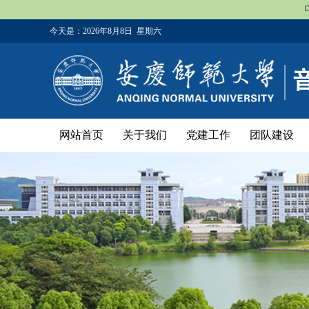
今天是：
2026年8月8日 星期六
网站首页
关于我们
党建工作
团队建设