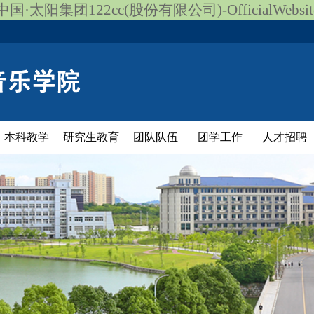
中国·太阳集团122cc(股份有限公司)-OfficialWebsit
本科教学
研究生教育
团队队伍
团学工作
人才招聘