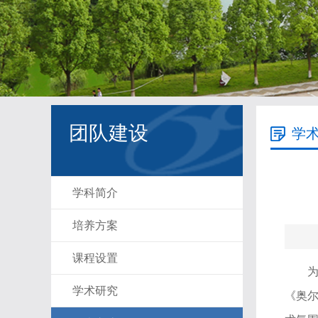
团队建设
学
学科简介
培养方案
课程设置
学术研究
《奥