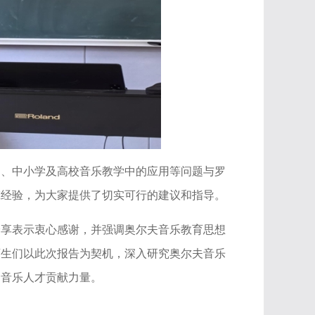
园、中小学及高校音乐教学中的应用等问题与罗
究经验，为大家提供了切实可行的建议和指导。
分享表示衷心感谢，并强调奥尔夫音乐教育思想
师生们以此次报告为契机，深入研究奥尔夫音乐
的音乐人才贡献力量。