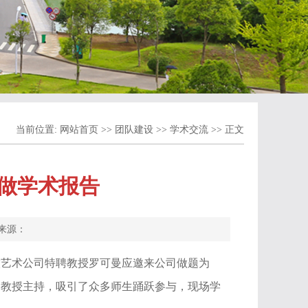
当前位置:
网站首页
>>
团队建设
>>
学术交流
>> 正文
做学术报告
： 来源：
徽艺术公司特聘教授罗可曼应邀来公司做题为
副教授主持，吸引了众多师生踊跃参与，现场学