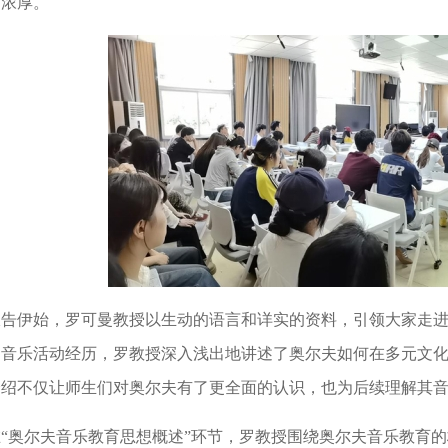
围浓厚。
报告伊始，罗可曼教授以生动的语言和详实的资料，引领大家走
的音乐活动经历，罗教授深入浅出地讲述了奥尔夫如何在多元文
介绍不仅让师生们对奥尔夫有了更全面的认识，也为后续理解其
在“奥尔夫音乐教育思想概述”环节，罗教授围绕奥尔夫音乐教育