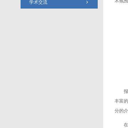
术氛
学术交流
丰富
分的