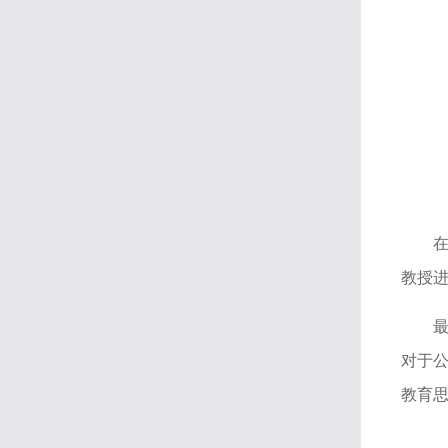
教授
对于
教育