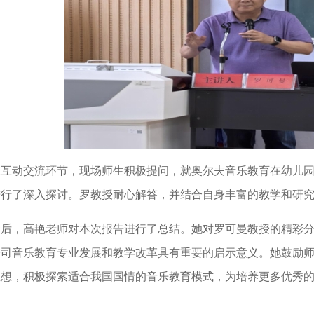
在互动交流环节，现场师生积极提问，就奥尔夫音乐教育在幼儿
进行了深入探讨。罗教授耐心解答，并结合自身丰富的教学和研
最后，高艳老师对本次报告进行了总结。她对罗可曼教授的精彩
公司音乐教育专业发展和教学改革具有重要的启示意义。她鼓励
思想，积极探索适合我国国情的音乐教育模式，为培养更多优秀