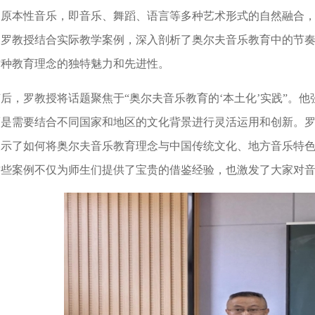
调原本性音乐，即音乐、舞蹈、语言等多种艺术形式的自然融合
。罗教授结合实际教学案例，深入剖析了奥尔夫音乐教育中的节
这种教育理念的独特魅力和先进性。
随后，罗教授将话题聚焦于“奥尔夫音乐教育的‘本土化’实践”。
而是需要结合不同国家和地区的文化背景进行灵活运用和创新。
展示了如何将奥尔夫音乐教育理念与中国传统文化、地方音乐特
这些案例不仅为师生们提供了宝贵的借鉴经验，也激发了大家对